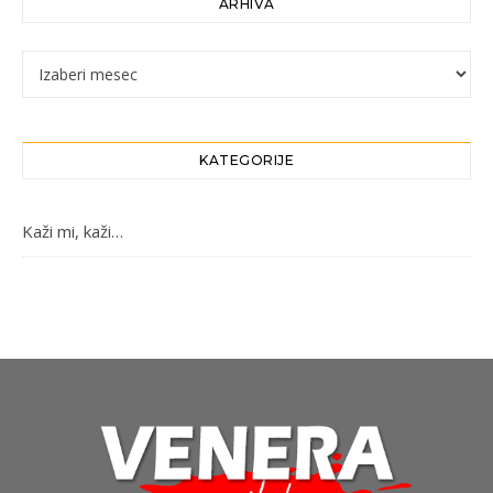
ARHIVA
Arhiva
KATEGORIJE
Kaži mi, kaži…