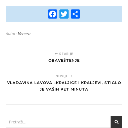
Facebook
Twitter
Share
Autor:
Venera
STARIJE
OBAVEŠTENJE
NOVIJE
VLADAVINA LAVOVA –KRALJICE I KRALJEVI, STIGLO
JE VAŠIH PET MINUTA