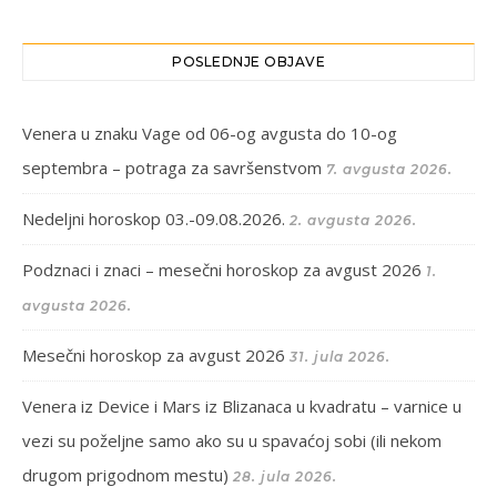
POSLEDNJE OBJAVE
Venera u znaku Vage od 06-og avgusta do 10-og
septembra – potraga za savršenstvom
7. avgusta 2026.
Nedeljni horoskop 03.-09.08.2026.
2. avgusta 2026.
Podznaci i znaci – mesečni horoskop za avgust 2026
1.
avgusta 2026.
Mesečni horoskop za avgust 2026
31. jula 2026.
Venera iz Device i Mars iz Blizanaca u kvadratu – varnice u
vezi su poželjne samo ako su u spavaćoj sobi (ili nekom
drugom prigodnom mestu)
28. jula 2026.