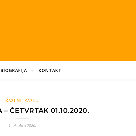
BIOGRAFIJA
KONTAKT
KAŽI MI, KAŽI...
– ČETVRTAK 01.10.2020.
1. oktobra 2020.