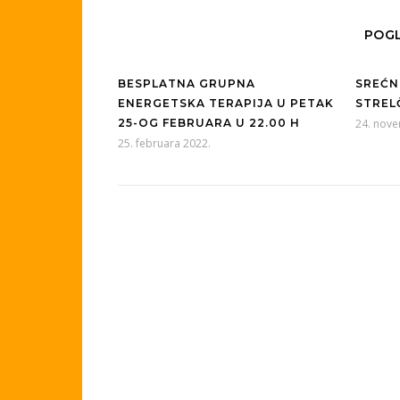
POGL
BESPLATNA GRUPNA
SREĆN
ENERGETSKA TERAPIJA U PETAK
STRELČ
25-OG FEBRUARA U 22.00 H
24. nov
25. februara 2022.