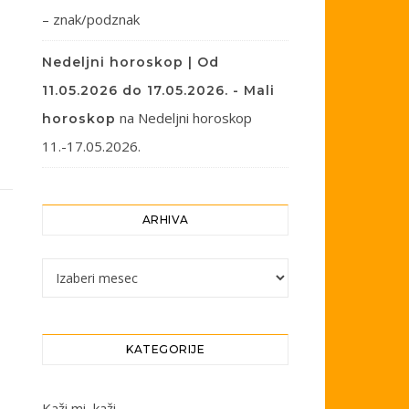
– znak/podznak
Nedeljni horoskop | Od
11.05.2026 do 17.05.2026. - Mali
na
Nedeljni horoskop
horoskop
11.-17.05.2026.
ARHIVA
Arhiva
KATEGORIJE
Kaži mi, kaži…