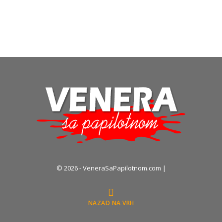
© 2026 - VeneraSaPapilotnom.com |
NAZAD NA VRH