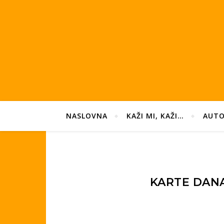
NASLOVNA
KAŽI MI, KAŽI…
AUTO
KARTE DANA 