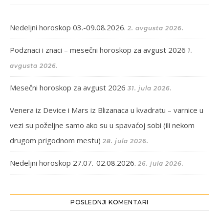
Nedeljni horoskop 03.-09.08.2026.
2. avgusta 2026.
Podznaci i znaci – mesečni horoskop za avgust 2026
1.
avgusta 2026.
Mesečni horoskop za avgust 2026
31. jula 2026.
Venera iz Device i Mars iz Blizanaca u kvadratu – varnice u
vezi su poželjne samo ako su u spavaćoj sobi (ili nekom
drugom prigodnom mestu)
28. jula 2026.
Nedeljni horoskop 27.07.-02.08.2026.
26. jula 2026.
POSLEDNJI KOMENTARI