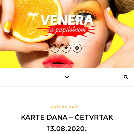
KAŽI MI, KAŽI...
KARTE DANA – ČETVRTAK
13.08.2020.