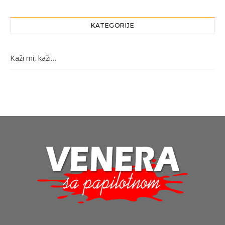
KATEGORIJE
Kaži mi, kaži…