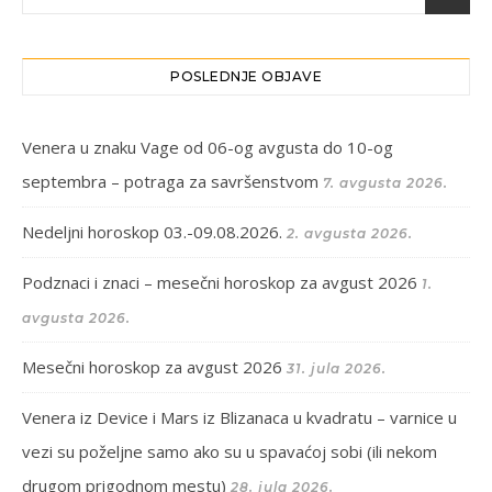
POSLEDNJE OBJAVE
Venera u znaku Vage od 06-og avgusta do 10-og
septembra – potraga za savršenstvom
7. avgusta 2026.
Nedeljni horoskop 03.-09.08.2026.
2. avgusta 2026.
Podznaci i znaci – mesečni horoskop za avgust 2026
1.
avgusta 2026.
Mesečni horoskop za avgust 2026
31. jula 2026.
Venera iz Device i Mars iz Blizanaca u kvadratu – varnice u
vezi su poželjne samo ako su u spavaćoj sobi (ili nekom
drugom prigodnom mestu)
28. jula 2026.