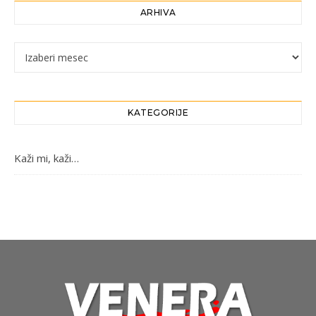
ARHIVA
Arhiva
KATEGORIJE
Kaži mi, kaži…