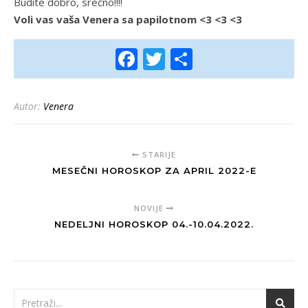
Budite dobro, srećno!!!!
Voli vas vaša Venera sa papilotnom <3 <3 <3
Facebook
Twitter
Share
Autor:
Venera
STARIJE
MESEČNI HOROSKOP ZA APRIL 2022-E
NOVIJE
NEDELJNI HOROSKOP 04.-10.04.2022.