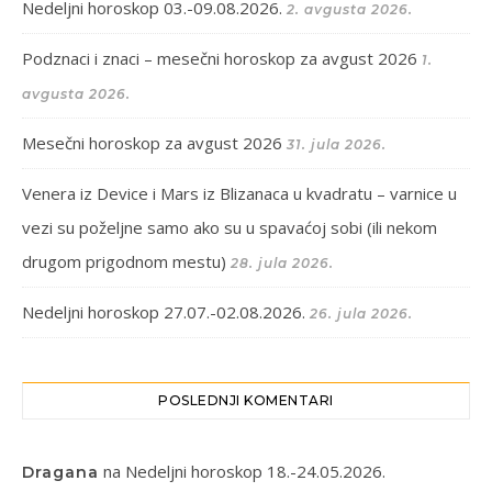
Nedeljni horoskop 03.-09.08.2026.
2. avgusta 2026.
Podznaci i znaci – mesečni horoskop za avgust 2026
1.
avgusta 2026.
Mesečni horoskop za avgust 2026
31. jula 2026.
Venera iz Device i Mars iz Blizanaca u kvadratu – varnice u
vezi su poželjne samo ako su u spavaćoj sobi (ili nekom
drugom prigodnom mestu)
28. jula 2026.
Nedeljni horoskop 27.07.-02.08.2026.
26. jula 2026.
POSLEDNJI KOMENTARI
na
Nedeljni horoskop 18.-24.05.2026.
Dragana