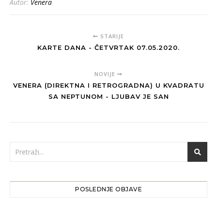
Autor:
Venera
STARIJE
KARTE DANA - ČETVRTAK 07.05.2020.
NOVIJE
VENERA (DIREKTNA I RETROGRADNA) U KVADRATU
SA NEPTUNOM - LJUBAV JE SAN
POSLEDNJE OBJAVE