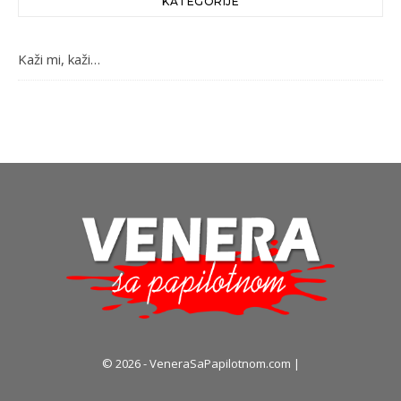
KATEGORIJE
Kaži mi, kaži…
© 2026 - VeneraSaPapilotnom.com |