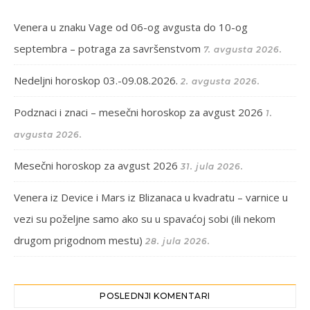
Venera u znaku Vage od 06-og avgusta do 10-og
septembra – potraga za savršenstvom
7. avgusta 2026.
Nedeljni horoskop 03.-09.08.2026.
2. avgusta 2026.
Podznaci i znaci – mesečni horoskop za avgust 2026
1.
avgusta 2026.
Mesečni horoskop za avgust 2026
31. jula 2026.
Venera iz Device i Mars iz Blizanaca u kvadratu – varnice u
vezi su poželjne samo ako su u spavaćoj sobi (ili nekom
drugom prigodnom mestu)
28. jula 2026.
POSLEDNJI KOMENTARI