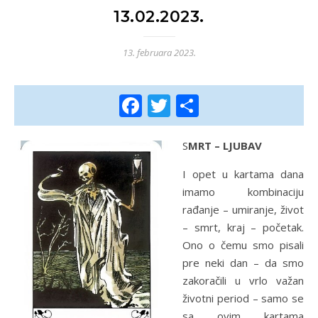
13.02.2023.
13. februara 2023.
Facebook
Twitter
Share
SMRT – LJUBAV
I opet u kartama dana
imamo kombinaciju
rađanje – umiranje, život
– smrt, kraj – početak.
Ono o čemu smo pisali
pre neki dan – da smo
zakoračili u vrlo važan
životni period – samo se
sa ovim kartama