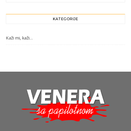
KATEGORIJE
Kaži mi, kaži…