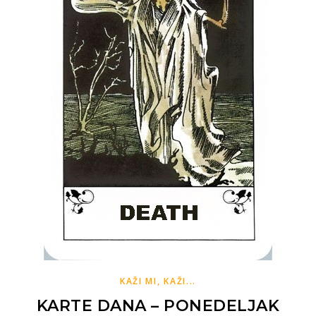
KAŽI MI, KAŽI...
KARTE DANA – PONEDELJAK