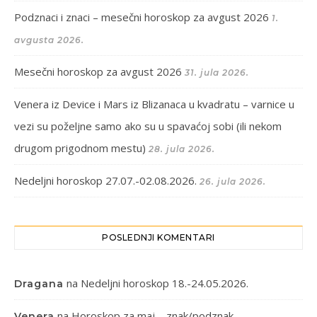
Podznaci i znaci – mesečni horoskop za avgust 2026
1.
avgusta 2026.
Mesečni horoskop za avgust 2026
31. jula 2026.
Venera iz Device i Mars iz Blizanaca u kvadratu – varnice u
vezi su poželjne samo ako su u spavaćoj sobi (ili nekom
drugom prigodnom mestu)
28. jula 2026.
Nedeljni horoskop 27.07.-02.08.2026.
26. jula 2026.
POSLEDNJI KOMENTARI
na
Nedeljni horoskop 18.-24.05.2026.
Dragana
na
Horoskop za maj – znak/podznak
Venera