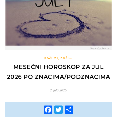
KAŽI MI, KAŽI...
MESEČNI HOROSKOP ZA JUL
2026 PO ZNACIMA/PODZNACIMA
2. jula 2026.
Facebook
Twitter
Share