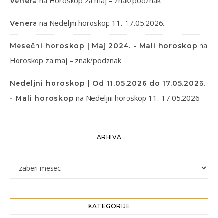
na
Horoskop za maj – znak/podznak
Venera
na
Nedeljni horoskop 11.-17.05.2026.
Venera
na
Mesečni horoskop | Maj 2024. - Mali horoskop
Horoskop za maj – znak/podznak
Nedeljni horoskop | Od 11.05.2026 do 17.05.2026.
na
Nedeljni horoskop 11.-17.05.2026.
- Mali horoskop
ARHIVA
Arhiva
KATEGORIJE