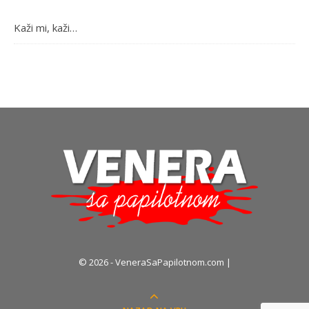
Kaži mi, kaži…
© 2026 - VeneraSaPapilotnom.com |