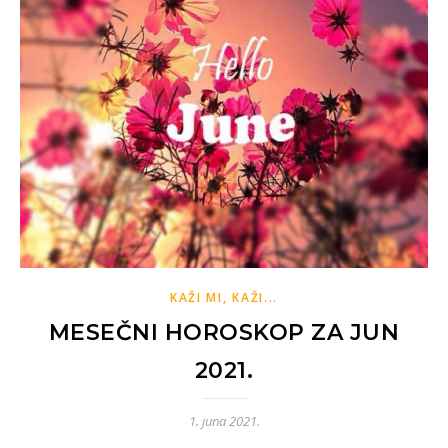
KAŽI MI, KAŽI...
MESEČNI HOROSKOP ZA JUN
2021.
1. juna 2021.