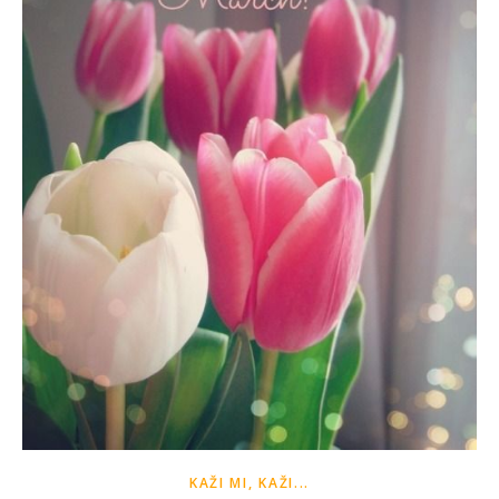
KAŽI MI, KAŽI...