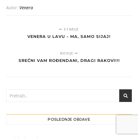
Autor:
Venera
STARIJE
VENERA U LAVU - MA, SAMO SIJAJ!
NOVIJE
SREĆNI VAM ROĐENDANI, DRAGI RAKOVI!!!
POSLEDNJE OBJAVE