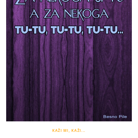
KAŽI MI, KAŽI...