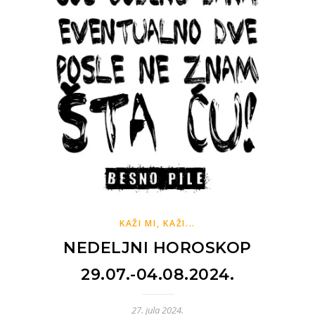
KAŽI MI, KAŽI...
NEDELJNI HOROSKOP
29.07.-04.08.2024.
27. jula 2024.