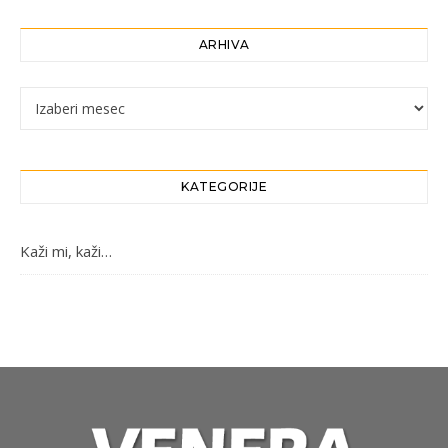
ARHIVA
Arhiva
KATEGORIJE
Kaži mi, kaži…