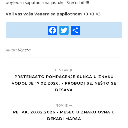
pogleda i šaputanja na jastuku. Srećni bili!!!!!
Voli vas vaša Venera sa papilotnom <3 <3 <3
Facebook
Twitter
Share
Autor:
Venera
STARIJE
PRSTENASTO POMRAČENJE SUNCA U ZNAKU
VODOLIJE 17.02.2026. - PROBUDI SE, NEŠTO SE
DEŠAVA
NOVIJE
PETAK, 20.02.2026.- MESEC U ZNAKU OVNA U
DEKADI MARSA