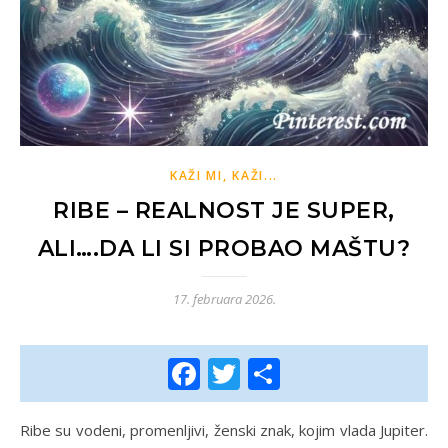
KAŽI MI, KAŽI...
RIBE – REALNOST JE SUPER,
ALI….DA LI SI PROBAO MAŠTU?
17. februara 2026.
Facebook
Twitter
Share
Ribe su vodeni, promenljivi, ženski znak, kojim vlada Jupiter.