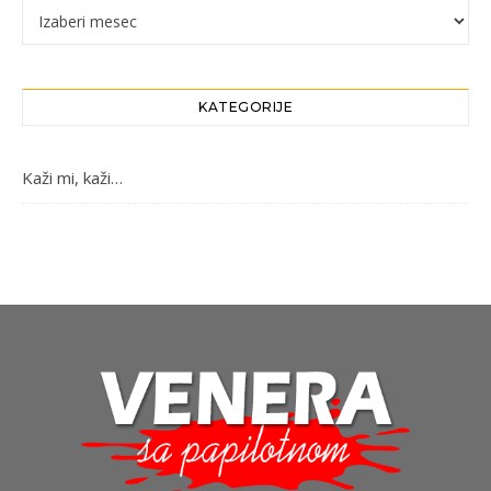
Arhiva
KATEGORIJE
Kaži mi, kaži…