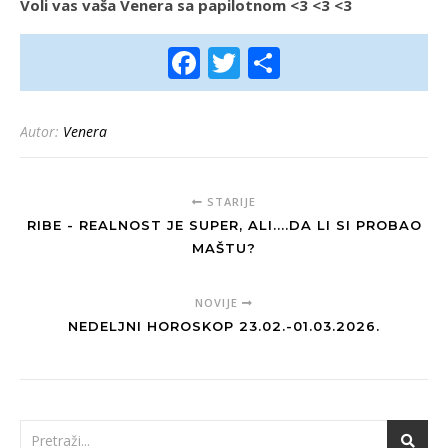
Voli vas vaša Venera sa papilotnom <3 <3 <3
Facebook
Twitter
Share
Autor:
Venera
STARIJE
RIBE - REALNOST JE SUPER, ALI....DA LI SI PROBAO
MAŠTU?
NOVIJE
NEDELJNI HOROSKOP 23.02.-01.03.2026.