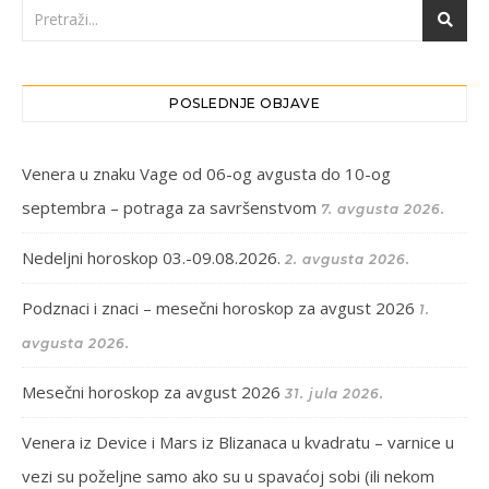
POSLEDNJE OBJAVE
Venera u znaku Vage od 06-og avgusta do 10-og
septembra – potraga za savršenstvom
7. avgusta 2026.
Nedeljni horoskop 03.-09.08.2026.
2. avgusta 2026.
Podznaci i znaci – mesečni horoskop za avgust 2026
1.
avgusta 2026.
Mesečni horoskop za avgust 2026
31. jula 2026.
Venera iz Device i Mars iz Blizanaca u kvadratu – varnice u
vezi su poželjne samo ako su u spavaćoj sobi (ili nekom