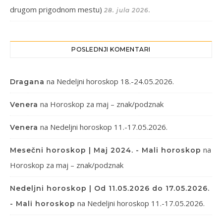
drugom prigodnom mestu)
28. jula 2026.
POSLEDNJI KOMENTARI
na
Nedeljni horoskop 18.-24.05.2026.
Dragana
na
Horoskop za maj – znak/podznak
Venera
na
Nedeljni horoskop 11.-17.05.2026.
Venera
na
Mesečni horoskop | Maj 2024. - Mali horoskop
Horoskop za maj – znak/podznak
Nedeljni horoskop | Od 11.05.2026 do 17.05.2026.
na
Nedeljni horoskop 11.-17.05.2026.
- Mali horoskop