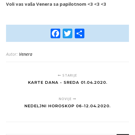
Voli vas vaša Venera sa papilotnom <3 <3 <3
Facebook
Twitter
Share
Autor:
Venera
STARIJE
KARTE DANA - SREDA 01.04.2020.
NOVIJE
NEDELJNI HOROSKOP 06-12.04.2020.