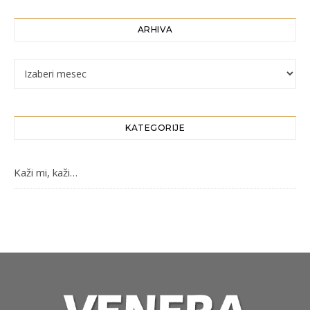
ARHIVA
Arhiva
KATEGORIJE
Kaži mi, kaži…