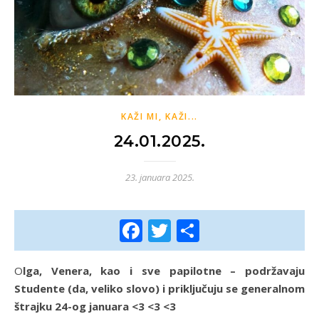
KAŽI MI, KAŽI...
24.01.2025.
23. januara 2025.
Facebook
Twitter
Share
Olga, Venera, kao i sve papilotne – podržavaju
Studente (da, veliko slovo) i priključuju se generalnom
štrajku 24-og januara <3 <3 <3