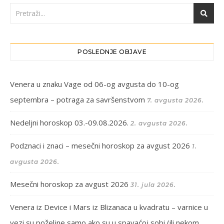
POSLEDNJE OBJAVE
Venera u znaku Vage od 06-og avgusta do 10-og
septembra – potraga za savršenstvom
7. avgusta 2026.
Nedeljni horoskop 03.-09.08.2026.
2. avgusta 2026.
Podznaci i znaci – mesečni horoskop za avgust 2026
1.
avgusta 2026.
Mesečni horoskop za avgust 2026
31. jula 2026.
Venera iz Device i Mars iz Blizanaca u kvadratu – varnice u
vezi su poželjne samo ako su u spavaćoj sobi (ili nekom