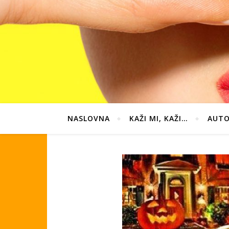
NASLOVNA
KAŽI MI, KAŽI…
AUTO