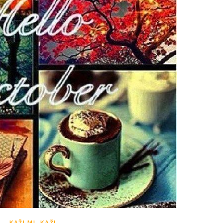
KAŽI MI, KAŽI...