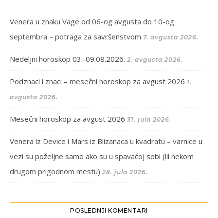
Venera u znaku Vage od 06-og avgusta do 10-og
septembra – potraga za savršenstvom
7. avgusta 2026.
Nedeljni horoskop 03.-09.08.2026.
2. avgusta 2026.
Podznaci i znaci – mesečni horoskop za avgust 2026
1.
avgusta 2026.
Mesečni horoskop za avgust 2026
31. jula 2026.
Venera iz Device i Mars iz Blizanaca u kvadratu – varnice u
vezi su poželjne samo ako su u spavaćoj sobi (ili nekom
drugom prigodnom mestu)
28. jula 2026.
POSLEDNJI KOMENTARI