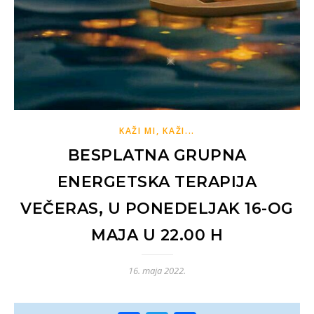
KAŽI MI, KAŽI...
BESPLATNA GRUPNA
ENERGETSKA TERAPIJA
VEČERAS, U PONEDELJAK 16-OG
MAJA U 22.00 H
16. maja 2022.