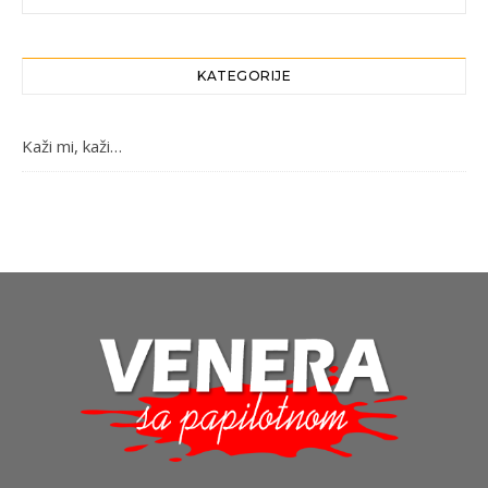
KATEGORIJE
Kaži mi, kaži…