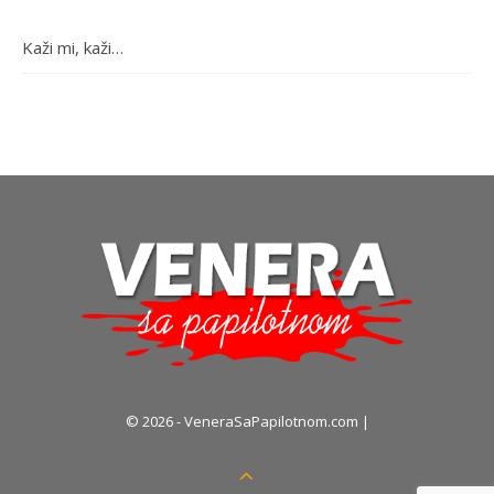
Kaži mi, kaži…
© 2026 - VeneraSaPapilotnom.com |