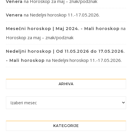
na
Horoskop za maj – znak/podznak
Venera
na
Nedeljni horoskop 11.-17.05.2026.
Venera
na
Mesečni horoskop | Maj 2024. - Mali horoskop
Horoskop za maj – znak/podznak
Nedeljni horoskop | Od 11.05.2026 do 17.05.2026.
na
Nedeljni horoskop 11.-17.05.2026.
- Mali horoskop
ARHIVA
Arhiva
KATEGORIJE