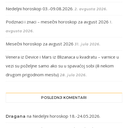
Nedeljni horoskop 03.-09.08.2026.
2. avgusta 2026.
Podznaci i znaci – mesečni horoskop za avgust 2026
1.
avgusta 2026.
Mesečni horoskop za avgust 2026
31. jula 2026.
Venera iz Device i Mars iz Blizanaca u kvadratu – varnice u
vezi su poželjne samo ako su u spavaćoj sobi (ili nekom
drugom prigodnom mestu)
28. jula 2026.
POSLEDNJI KOMENTARI
na
Nedeljni horoskop 18.-24.05.2026.
Dragana