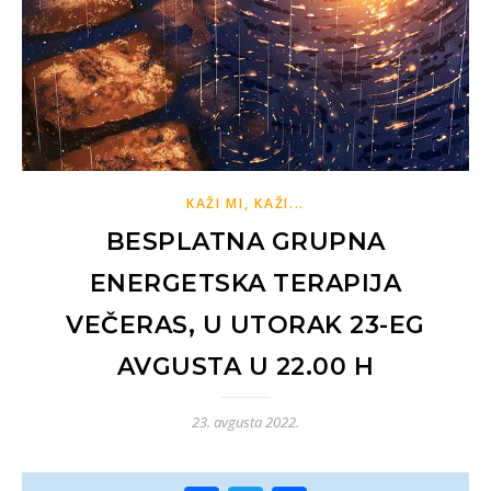
KAŽI MI, KAŽI...
BESPLATNA GRUPNA
ENERGETSKA TERAPIJA
VEČERAS, U UTORAK 23-EG
AVGUSTA U 22.00 H
23. avgusta 2022.