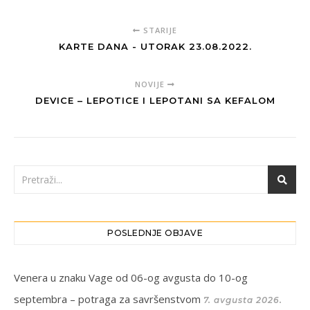
STARIJE
KARTE DANA - UTORAK 23.08.2022.
NOVIJE
DEVICE – LEPOTICE I LEPOTANI SA KEFALOM
POSLEDNJE OBJAVE
Venera u znaku Vage od 06-og avgusta do 10-og
septembra – potraga za savršenstvom
7. avgusta 2026.