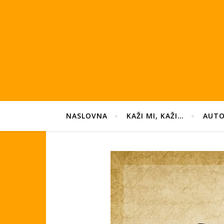
NASLOVNA
KAŽI MI, KAŽI…
AUTO