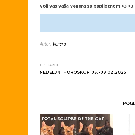
Voli vas vaša Venera sa papilotnom <3 <3
Autor:
Venera
STARIJE
NEDELJNI HOROSKOP 03.-09.02.2025.
POGL