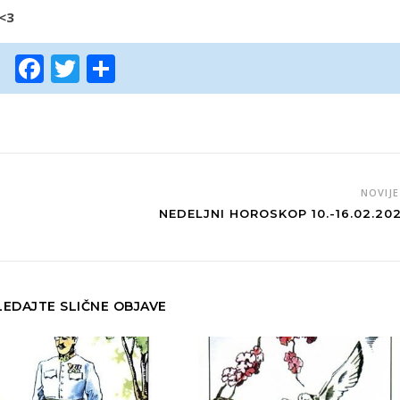
 <3
Facebook
Twitter
Share
NOVIJ
NEDELJNI HOROSKOP 10.-16.02.202
EDAJTE SLIČNE OBJAVE