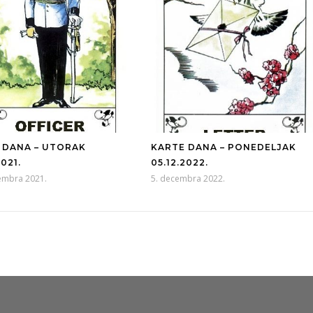
 DANA – UTORAK
KARTE DANA – PONEDELJAK
2021.
05.12.2022.
embra 2021.
5. decembra 2022.