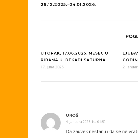
29.12.2025.-04.01.2026.
POGL
UTORAK, 17.06.2025. MESEC U
LJUBA
RIBAMA U DEKADI SATURNA
GODI
17. juna 2025.
2. janua
UROŠ
4. Januara 2026. Na 01:59
Da zauvek nestanu i da se ne vrat