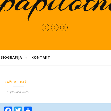
BIOGRAFIJA
KONTAKT
KAŽI MI, KAŽI...
1. januara 2026.
Facebook
Twitter
Share