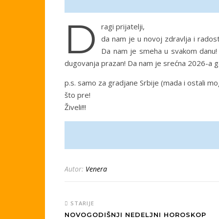
D
ragi prijatelji,
da nam je u novoj zdravlja i rado
Da nam je smeha u svakom danu! D
dugovanja prazan! Da nam je srećna 2026-a g
p.s. samo za gradjane Srbije (mada i ostali mo
što pre!
Živeli!!!
Autor:
Venera
STARIJE
NOVOGODIŠNJI NEDELJNI HOROSKOP