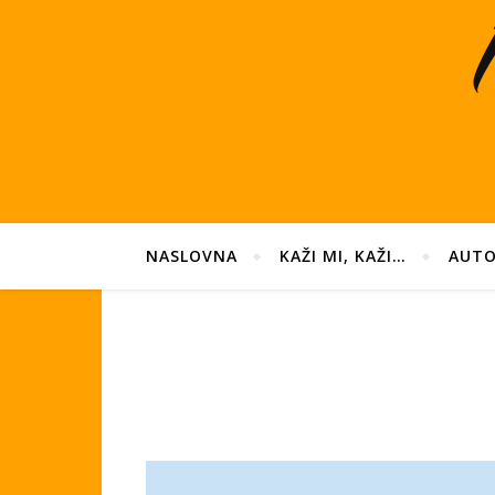
NASLOVNA
KAŽI MI, KAŽI…
AUTO