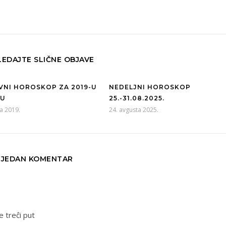
EDAJTE SLIČNE OBJAVE
VNI HOROSKOP ZA 2019-U
NEDELJNI HOROSKOP
NU
25.-31.08.2025.
ra 2019.
24. avgusta 2025.
JEDAN KOMENTAR
e treĉi put