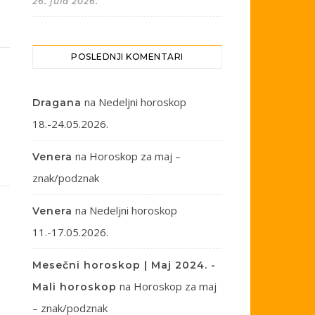
26. jula 2026.
POSLEDNJI KOMENTARI
na
Nedeljni horoskop
Dragana
18.-24.05.2026.
na
Horoskop za maj –
Venera
znak/podznak
na
Nedeljni horoskop
Venera
11.-17.05.2026.
Mesečni horoskop | Maj 2024. -
na
Horoskop za maj
Mali horoskop
– znak/podznak