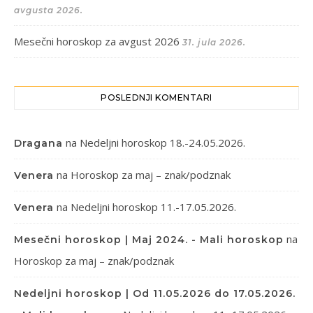
avgusta 2026.
Mesečni horoskop za avgust 2026
31. jula 2026.
POSLEDNJI KOMENTARI
na
Nedeljni horoskop 18.-24.05.2026.
Dragana
na
Horoskop za maj – znak/podznak
Venera
na
Nedeljni horoskop 11.-17.05.2026.
Venera
na
Mesečni horoskop | Maj 2024. - Mali horoskop
Horoskop za maj – znak/podznak
Nedeljni horoskop | Od 11.05.2026 do 17.05.2026.