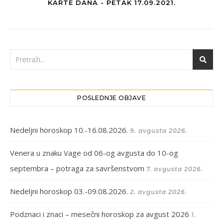
KARTE DANA - PETAK 17.09.2021.
POSLEDNJE OBJAVE
Nedeljni horoskop 10.-16.08.2026.
9. avgusta 2026.
Venera u znaku Vage od 06-og avgusta do 10-og
septembra – potraga za savršenstvom
7. avgusta 2026.
Nedeljni horoskop 03.-09.08.2026.
2. avgusta 2026.
Podznaci i znaci – mesečni horoskop za avgust 2026
1.