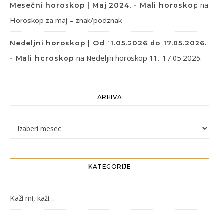
na
Mesečni horoskop | Maj 2024. - Mali horoskop
Horoskop za maj – znak/podznak
Nedeljni horoskop | Od 11.05.2026 do 17.05.2026.
na
Nedeljni horoskop 11.-17.05.2026.
- Mali horoskop
ARHIVA
Arhiva
KATEGORIJE
Kaži mi, kaži…