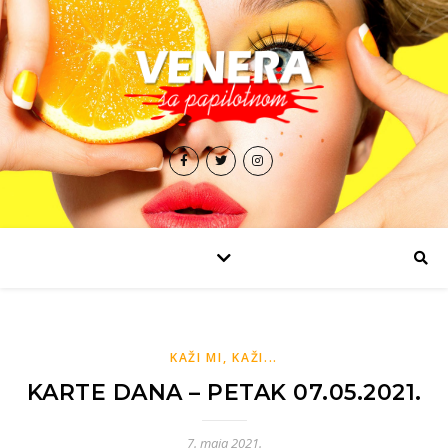
KAŽI MI, KAŽI...
KARTE DANA – PETAK 07.05.2021.
7. maja 2021.