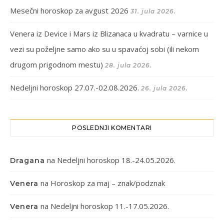
Mesečni horoskop za avgust 2026
31. jula 2026.
Venera iz Device i Mars iz Blizanaca u kvadratu – varnice u
vezi su poželjne samo ako su u spavaćoj sobi (ili nekom
drugom prigodnom mestu)
28. jula 2026.
Nedeljni horoskop 27.07.-02.08.2026.
26. jula 2026.
POSLEDNJI KOMENTARI
na
Nedeljni horoskop 18.-24.05.2026.
Dragana
na
Horoskop za maj – znak/podznak
Venera
na
Nedeljni horoskop 11.-17.05.2026.
Venera