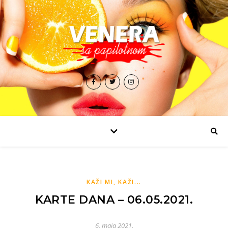
KAŽI MI, KAŽI...
KARTE DANA – 06.05.2021.
6. maja 2021.