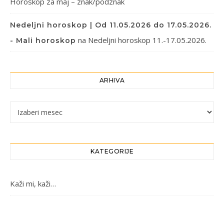
Horoskop za maj – znak/podznak
Nedeljni horoskop | Od 11.05.2026 do 17.05.2026.
na
Nedeljni horoskop 11.-17.05.2026.
- Mali horoskop
ARHIVA
Arhiva
KATEGORIJE
Kaži mi, kaži…