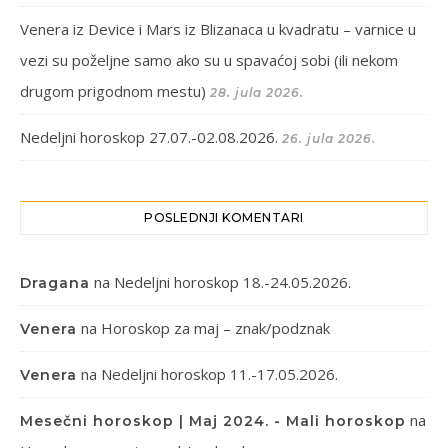
Venera iz Device i Mars iz Blizanaca u kvadratu – varnice u
vezi su poželjne samo ako su u spavaćoj sobi (ili nekom
drugom prigodnom mestu)
28. jula 2026.
Nedeljni horoskop 27.07.-02.08.2026.
26. jula 2026.
POSLEDNJI KOMENTARI
na
Nedeljni horoskop 18.-24.05.2026.
Dragana
na
Horoskop za maj – znak/podznak
Venera
na
Nedeljni horoskop 11.-17.05.2026.
Venera
na
Mesečni horoskop | Maj 2024. - Mali horoskop