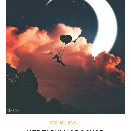
KAŽI MI, KAŽI...