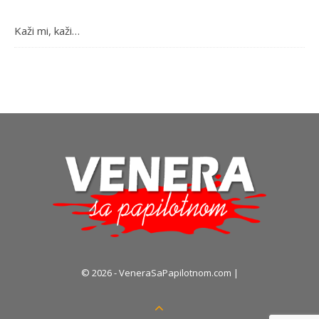
Kaži mi, kaži…
© 2026 - VeneraSaPapilotnom.com |