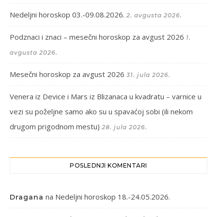
Nedeljni horoskop 03.-09.08.2026.
2. avgusta 2026.
Podznaci i znaci – mesečni horoskop za avgust 2026
1.
avgusta 2026.
Mesečni horoskop za avgust 2026
31. jula 2026.
Venera iz Device i Mars iz Blizanaca u kvadratu – varnice u
vezi su poželjne samo ako su u spavaćoj sobi (ili nekom
drugom prigodnom mestu)
28. jula 2026.
POSLEDNJI KOMENTARI
na
Nedeljni horoskop 18.-24.05.2026.
Dragana