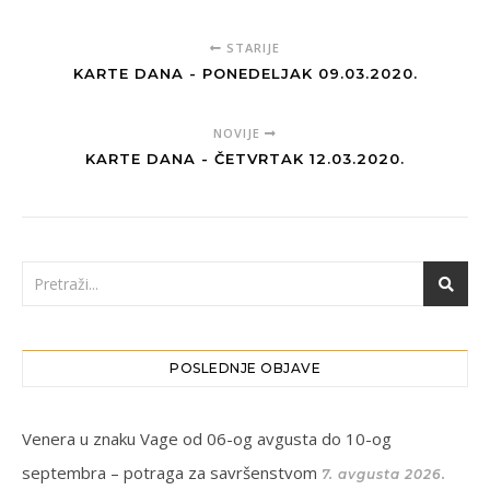
STARIJE
KARTE DANA - PONEDELJAK 09.03.2020.
NOVIJE
KARTE DANA - ČETVRTAK 12.03.2020.
POSLEDNJE OBJAVE
Venera u znaku Vage od 06-og avgusta do 10-og
septembra – potraga za savršenstvom
7. avgusta 2026.