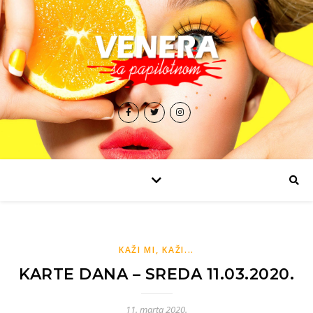
KAŽI MI, KAŽI...
KARTE DANA – SREDA 11.03.2020.
11. marta 2020.