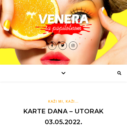
KAŽI MI, KAŽI...
KARTE DANA – UTORAK
03.05.2022.