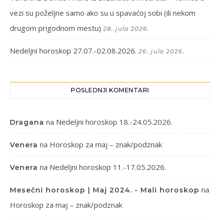
vezi su poželjne samo ako su u spavaćoj sobi (ili nekom
drugom prigodnom mestu)
28. jula 2026.
Nedeljni horoskop 27.07.-02.08.2026.
26. jula 2026.
POSLEDNJI KOMENTARI
na
Nedeljni horoskop 18.-24.05.2026.
Dragana
na
Horoskop za maj – znak/podznak
Venera
na
Nedeljni horoskop 11.-17.05.2026.
Venera
na
Mesečni horoskop | Maj 2024. - Mali horoskop
Horoskop za maj – znak/podznak