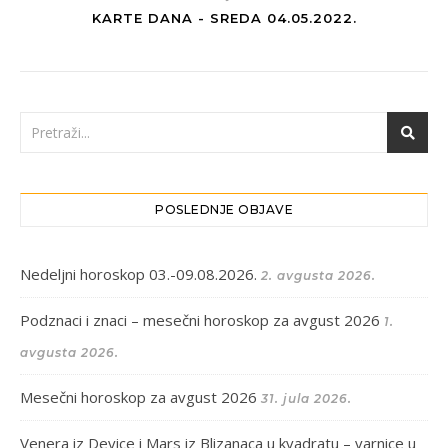
KARTE DANA - SREDA 04.05.2022.
POSLEDNJE OBJAVE
Nedeljni horoskop 03.-09.08.2026.
2. avgusta 2026.
Podznaci i znaci – mesečni horoskop za avgust 2026
1.
avgusta 2026.
Mesečni horoskop za avgust 2026
31. jula 2026.
Venera iz Device i Mars iz Blizanaca u kvadratu – varnice u