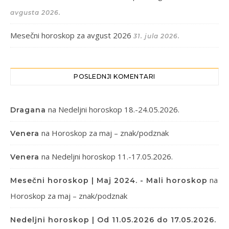
avgusta 2026.
Mesečni horoskop za avgust 2026
31. jula 2026.
POSLEDNJI KOMENTARI
na
Nedeljni horoskop 18.-24.05.2026.
Dragana
na
Horoskop za maj – znak/podznak
Venera
na
Nedeljni horoskop 11.-17.05.2026.
Venera
na
Mesečni horoskop | Maj 2024. - Mali horoskop
Horoskop za maj – znak/podznak
Nedeljni horoskop | Od 11.05.2026 do 17.05.2026.