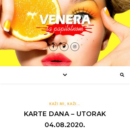
KAŽI MI, KAŽI...
KARTE DANA – UTORAK
04.08.2020.