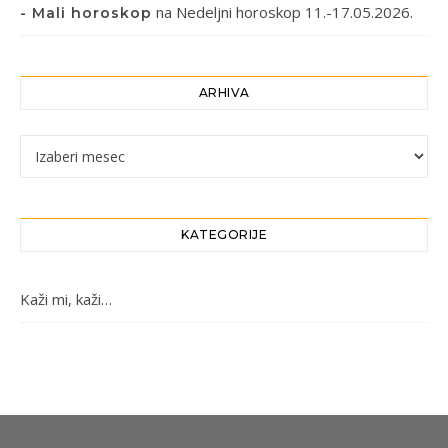
na
Nedeljni horoskop 11.-17.05.2026.
- Mali horoskop
ARHIVA
Arhiva
KATEGORIJE
Kaži mi, kaži…