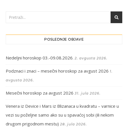
POSLEDNJE OBJAVE
Nedeljni horoskop 03.-09.08.2026.
2. avgusta 2026.
Podznaci i znaci – mesečni horoskop za avgust 2026
1.
avgusta 2026.
Mesečni horoskop za avgust 2026
31. jula 2026.
Venera iz Device i Mars iz Blizanaca u kvadratu – varnice u
vezi su poželjne samo ako su u spavaćoj sobi (ili nekom
drugom prigodnom mestu)
28. jula 2026.