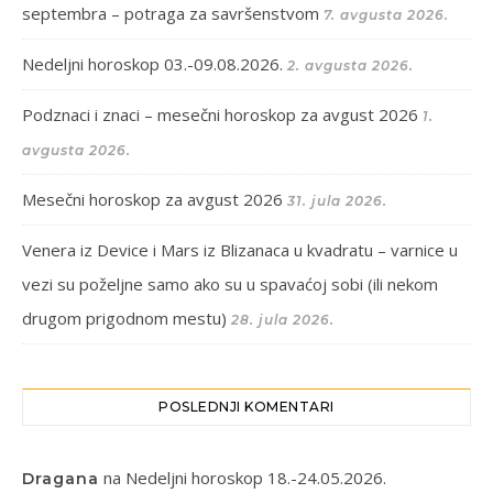
septembra – potraga za savršenstvom
7. avgusta 2026.
Nedeljni horoskop 03.-09.08.2026.
2. avgusta 2026.
Podznaci i znaci – mesečni horoskop za avgust 2026
1.
avgusta 2026.
Mesečni horoskop za avgust 2026
31. jula 2026.
Venera iz Device i Mars iz Blizanaca u kvadratu – varnice u
vezi su poželjne samo ako su u spavaćoj sobi (ili nekom
drugom prigodnom mestu)
28. jula 2026.
POSLEDNJI KOMENTARI
na
Nedeljni horoskop 18.-24.05.2026.
Dragana