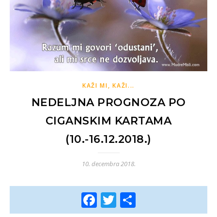
KAŽI MI, KAŽI...
NEDELJNA PROGNOZA PO
CIGANSKIM KARTAMA
(10.-16.12.2018.)
10. decembra 2018.
Facebook
Twitter
Share