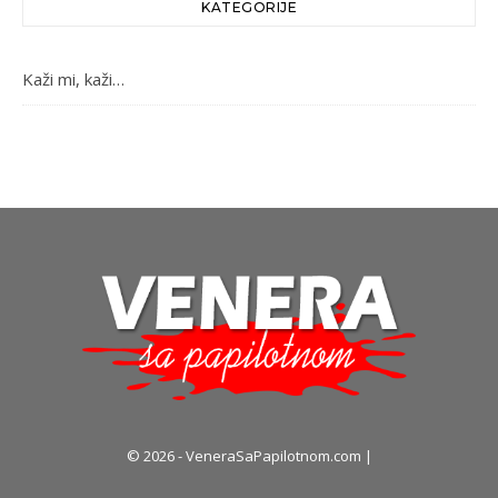
KATEGORIJE
Kaži mi, kaži…
© 2026 - VeneraSaPapilotnom.com |