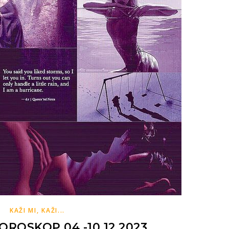
KAŽI MI, KAŽI...
ROSKOP 04.-10.12.2023.