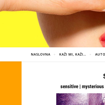
NASLOVNA
KAŽI MI, KAŽI…
AUTO