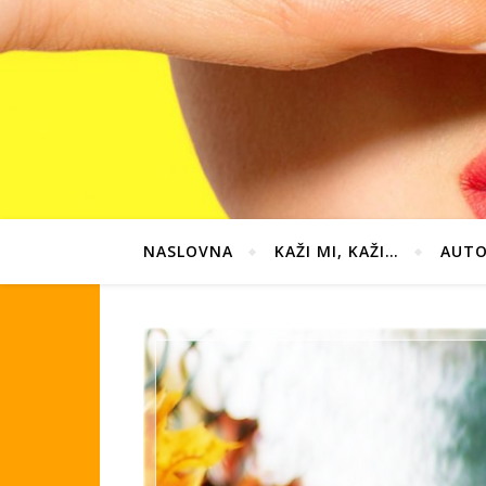
NASLOVNA
KAŽI MI, KAŽI…
AUTO