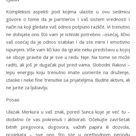
Kompleksni aspekti pod kojima ulazite u ovu sedmicu
govore o tome da je partnerov I vaš sistem vrednosti I
način na koji gledate vaš odnos potpuno različit. Vi trenutno
ne dobijate ono što vam je istinski potrebno –osećaj, lično
vaš osećaj da je odnos stabilan I da ste mirni I emotivno
ispunjeni. Više vam liči kao da igrate neku predstavu u kojoj
se oboje pravite da je sve u redu. Nije. Na tome se može
raditi, ali još je dugačak put pred vama. Slobodni Rakovi –
lepu energiju koju trenutno imate usmerite na druženje,
izlaske i neke fine trenutke sa prijateljima. Budite aktivni, ali
ne jurite za ljubavlju.
Posao
Ulazak Merkura u vaš znak, pored Sunca koje je već tu –
dodatno će vas pokrenuti i aktivirati. Očekujte završetak
bitnih pregovora, dogovora, važnih papira ili dozvola,
projekata – sve ono što ste u prethodnom periodu