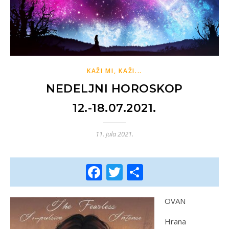
KAŽI MI, KAŽI...
NEDELJNI HOROSKOP
12.-18.07.2021.
11. jula 2021.
Facebook
Twitter
Share
OVAN
Hrana