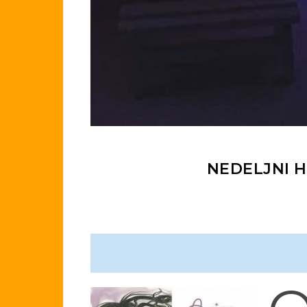
NEDELJNI HO