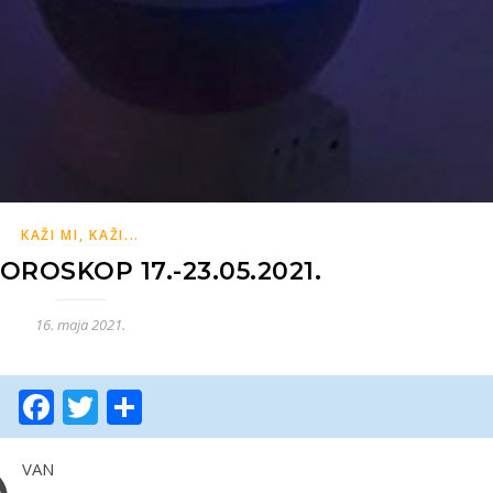
KAŽI MI, KAŽI...
ROSKOP 17.-23.05.2021.
16. maja 2021.
Facebook
Twitter
Share
VAN