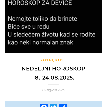
KAŽI MI, KAŽI...
NEDELJNI HOROSKOP
18.-24.08.2025.
17. avgusta 2025.