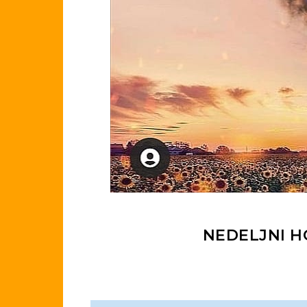
NEDELJNI HO