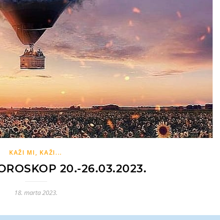
KAŽI MI, KAŽI...
ROSKOP 20.-26.03.2023.
18. marta 2023.