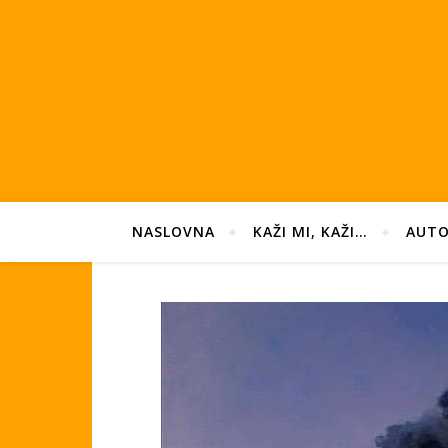
NASLOVNA
KAŽI MI, KAŽI…
AUTO