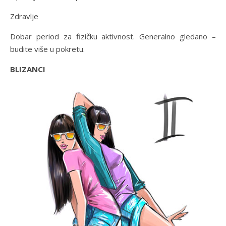
Zdravlje
Dobar period za fizičku aktivnost. Generalno gledano –
budite više u pokretu.
BLIZANCI