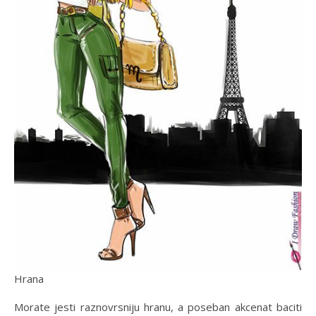
Hrana
Morate jesti raznovrsniju hranu, a poseban akcenat baciti