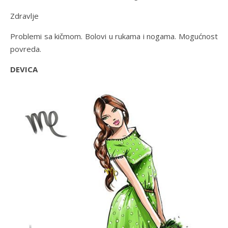
Zdravlje
Problemi sa kičmom. Bolovi u rukama i nogama. Mogućnost
povreda.
DEVICA