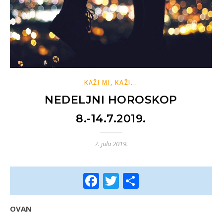
KAŽI MI, KAŽI...
NEDELJNI HOROSKOP
8.-14.7.2019.
7. jula 2019.
Facebook
Twitter
Share
OVAN