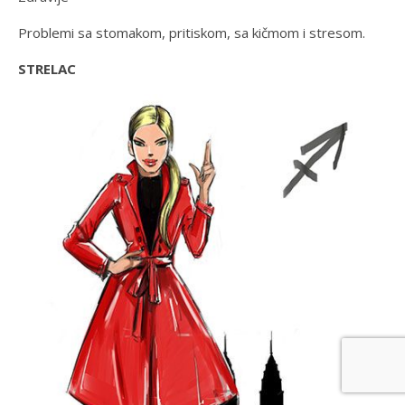
Problemi sa stomakom, pritiskom, sa kičmom i stresom.
STRELAC