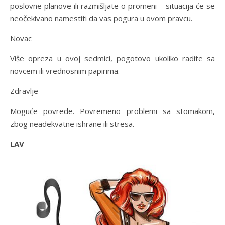
poslovne planove ili razmišljate o promeni – situacija će se
neočekivano namestiti da vas pogura u ovom pravcu.
Novac
Više opreza u ovoj sedmici, pogotovo ukoliko radite sa
novcem ili vrednosnim papirima.
Zdravlje
Moguće povrede. Povremeno problemi sa stomakom,
zbog neadekvatne ishrane ili stresa.
LAV