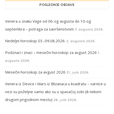
POSLEDNJE OBJAVE
Venera u znaku Vage od 06-og avgusta do 10-og
septembra – potraga za savršenstvom
7. avgusta 2026.
Nedeljni horoskop 03.-09.08.2026.
2. avgusta 2026.
Podznaci i znaci – mesečni horoskop za avgust 2026
1.
avgusta 2026.
Mesečni horoskop za avgust 2026
31. jula 2026.
Venera iz Device i Mars iz Blizanaca u kvadratu – varnice u
vezi su poželjne samo ako su u spavaćoj sobi (ili nekom
drugom prigodnom mestu)
28. jula 2026.