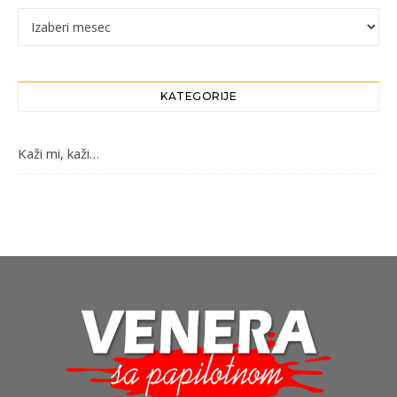
Arhiva
KATEGORIJE
Kaži mi, kaži…