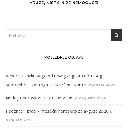
VRUĆE, NIŠTA NIJE NEMOGUĆE!
POSLEDNJE OBJAVE
Venera u znaku Vage od 06-og avgusta do 10-og
septembra – potraga za savršenstvom
7. avgusta 2026.
Nedeljni horoskop 03.-09.08.2026.
2. avgusta 2026.
Podznaci i znaci – mesečni horoskop za avgust 2026
1.
avgusta 2026.