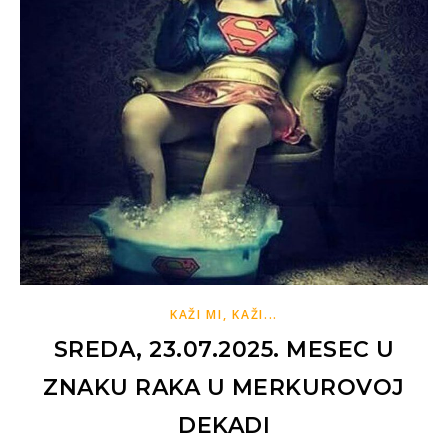
KAŽI MI, KAŽI...
SREDA, 23.07.2025. MESEC U
ZNAKU RAKA U MERKUROVOJ
DEKADI