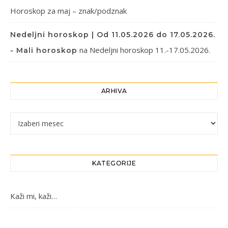
Horoskop za maj – znak/podznak
Nedeljni horoskop | Od 11.05.2026 do 17.05.2026.
na
Nedeljni horoskop 11.-17.05.2026.
- Mali horoskop
ARHIVA
Arhiva
KATEGORIJE
Kaži mi, kaži…