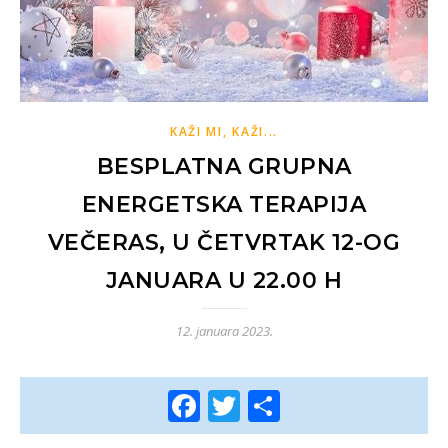
KAŽI MI, KAŽI...
BESPLATNA GRUPNA
ENERGETSKA TERAPIJA
VEČERAS, U ČETVRTAK 12-OG
JANUARA U 22.00 H
12. januara 2023.
Facebook
Twitter
Share