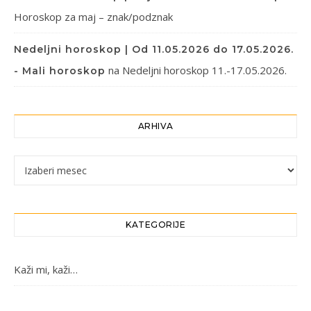
Horoskop za maj – znak/podznak
Nedeljni horoskop | Od 11.05.2026 do 17.05.2026.
na
Nedeljni horoskop 11.-17.05.2026.
- Mali horoskop
ARHIVA
Arhiva
KATEGORIJE
Kaži mi, kaži…