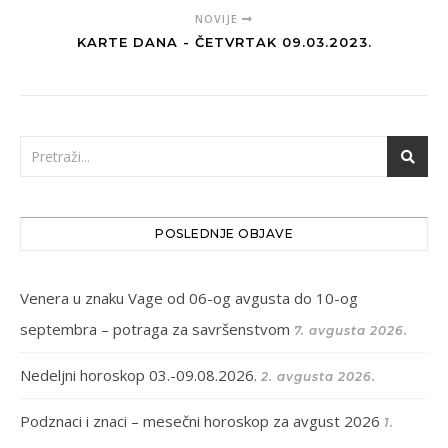
NOVIJE
KARTE DANA - ČETVRTAK 09.03.2023.
POSLEDNJE OBJAVE
Venera u znaku Vage od 06-og avgusta do 10-og
septembra – potraga za savršenstvom
7. avgusta 2026.
Nedeljni horoskop 03.-09.08.2026.
2. avgusta 2026.
Podznaci i znaci – mesečni horoskop za avgust 2026
1.