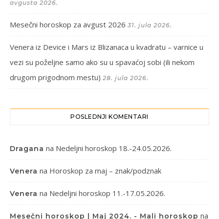
avgusta 2026.
Mesečni horoskop za avgust 2026
31. jula 2026.
Venera iz Device i Mars iz Blizanaca u kvadratu – varnice u
vezi su poželjne samo ako su u spavaćoj sobi (ili nekom
drugom prigodnom mestu)
28. jula 2026.
POSLEDNJI KOMENTARI
na
Nedeljni horoskop 18.-24.05.2026.
Dragana
na
Horoskop za maj – znak/podznak
Venera
na
Nedeljni horoskop 11.-17.05.2026.
Venera
na
Mesečni horoskop | Maj 2024. - Mali horoskop