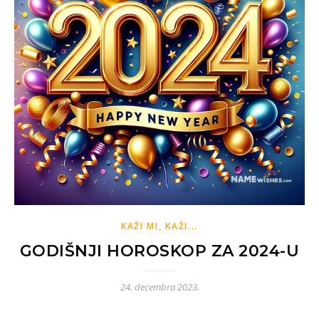
KAŽI MI, KAŽI...
GODIŠNJI HOROSKOP ZA 2024-U
24. decembra 2023.