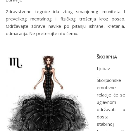
Zdravstvene tegobe idu zbog smanjenog imuniteta I
prevelikog mentalnog I fizičkog trošenja kroz posao.
Održavajte zdrave navike po pitanju ishrane, kretanja,
odmaranja. Ne preterujte ni u čemu.
ŠKORPIJA
Ljubav
Škorpionske
emotivne
relacije će se
uglavnom
održavati u
dosta
stabilnoj