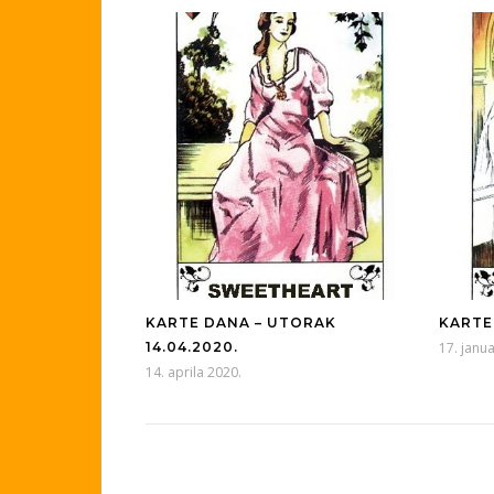
KARTE DANA – UTORAK
KARTE 
14.04.2020.
17. janu
14. aprila 2020.