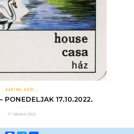
KAŽI MI, KAŽI...
 PONEDELJAK 17.10.2022.
17. oktobra 2022.