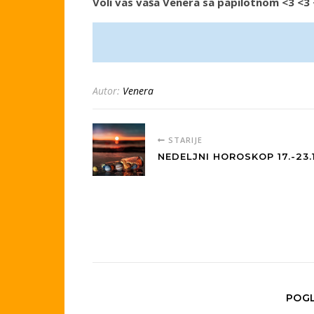
Voli vas vaša Venera sa papilotnom <3 <3
Autor:
Venera
STARIJE
NEDELJNI HOROSKOP 17.-23.
POGL