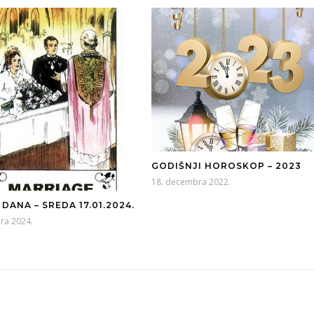
GODIŠNJI HOROSKOP – 2023
18. decembra 2022.
DANA – SREDA 17.01.2024.
ara 2024.