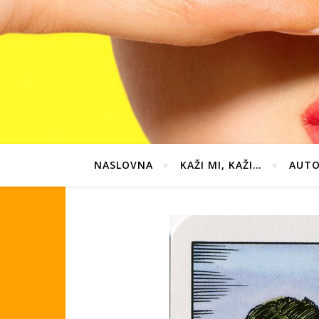
NASLOVNA
KAŽI MI, KAŽI…
AUTO