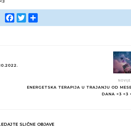
 <3
Facebook
Twitter
Share
10.2022.
NOVIJ
ENERGETSKA TERAPIJA U TRAJANJU OD MES
DANA <3 <3 
EDAJTE SLIČNE OBJAVE