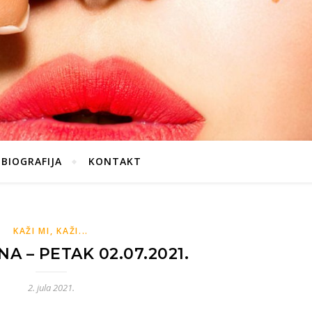
BIOGRAFIJA
KONTAKT
KAŽI MI, KAŽI...
A – PETAK 02.07.2021.
2. jula 2021.