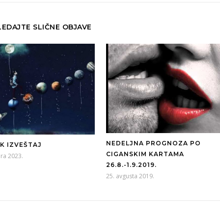
EDAJTE SLIČNE OBJAVE
NEDELJNA PROGNOZA PO
K IZVEŠTAJ
CIGANSKIM KARTAMA
ara 2023.
26.8.-1.9.2019.
25. avgusta 2019.