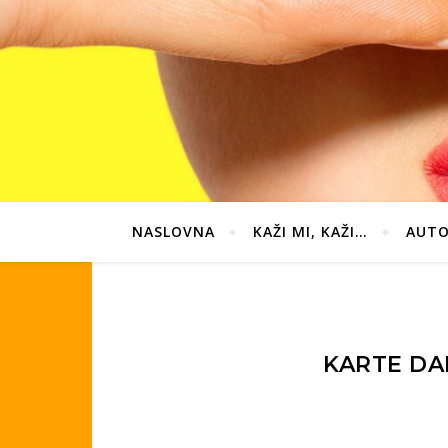
NASLOVNA
KAŽI MI, KAŽI…
AUTO
KARTE DAN