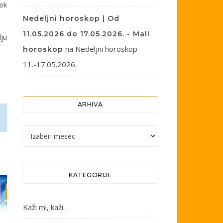
tek
Nedeljni horoskop | Od
11.05.2026 do 17.05.2026. - Mali
lju
na
Nedeljni horoskop
horoskop
11.-17.05.2026.
ARHIVA
Arhiva
KATEGORIJE
Kaži mi, kaži…