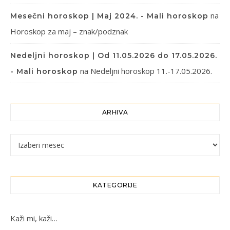
na
Mesečni horoskop | Maj 2024. - Mali horoskop
Horoskop za maj – znak/podznak
Nedeljni horoskop | Od 11.05.2026 do 17.05.2026.
na
Nedeljni horoskop 11.-17.05.2026.
- Mali horoskop
ARHIVA
Arhiva
KATEGORIJE
Kaži mi, kaži…