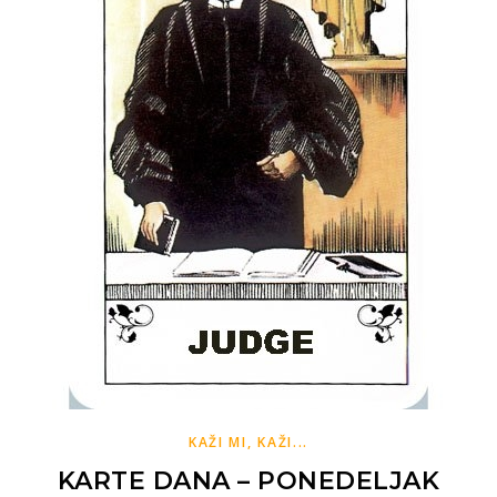
KAŽI MI, KAŽI...
KARTE DANA – PONEDELJAK