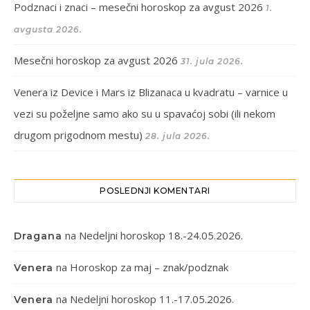
Podznaci i znaci – mesečni horoskop za avgust 2026
1.
avgusta 2026.
Mesečni horoskop za avgust 2026
31. jula 2026.
Venera iz Device i Mars iz Blizanaca u kvadratu – varnice u
vezi su poželjne samo ako su u spavaćoj sobi (ili nekom
drugom prigodnom mestu)
28. jula 2026.
POSLEDNJI KOMENTARI
na
Nedeljni horoskop 18.-24.05.2026.
Dragana
na
Horoskop za maj – znak/podznak
Venera
na
Nedeljni horoskop 11.-17.05.2026.
Venera