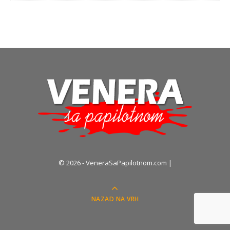
© 2026 - VeneraSaPapilotnom.com |
NAZAD NA VRH