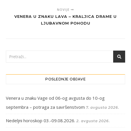
NOVIJE
VENERA U ZNAKU LAVA – KRALJICA DRAME U
LJUBAVNOM POHODU
POSLEDNJE OBJAVE
Venera u znaku Vage od 06-og avgusta do 10-og
septembra – potraga za savršenstvom
7. avgusta 2026.
Nedeljni horoskop 03.-09.08.2026.
2. avgusta 2026.