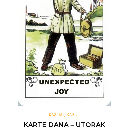
KAŽI MI, KAŽI...
KARTE DANA – UTORAK