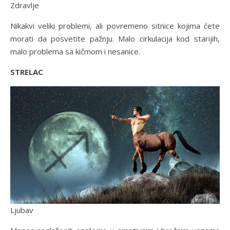
Zdravlje
Nikakvi veliki problemi, ali povremeno sitnice kojima ćete
morati da posvetite pažnju. Malo cirkulacija kod starijih,
malo problema sa kičmom i nesanice.
STRELAC
Ljubav