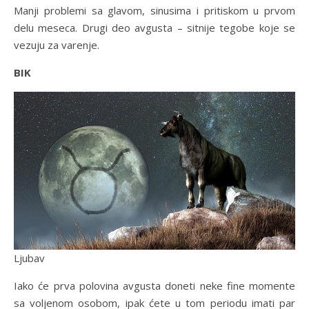
Manji problemi sa glavom, sinusima i pritiskom u prvom
delu meseca. Drugi deo avgusta – sitnije tegobe koje se
vezuju za varenje.
BIK
Ljubav
Iako će prva polovina avgusta doneti neke fine momente
sa voljenom osobom, ipak ćete u tom periodu imati par