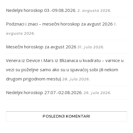
Nedeljni horoskop 03.-09.08.2026.
2. avgusta 2026.
Podznaci i znaci – mesečni horoskop za avgust 2026
1.
avgusta 2026.
Mesečni horoskop za avgust 2026
31. jula 2026.
Venera iz Device i Mars iz Blizanaca u kvadratu – varnice u
vezi su poželjne samo ako su u spavaćoj sobi (ili nekom
drugom prigodnom mestu)
28. jula 2026.
Nedeljni horoskop 27.07.-02.08.2026.
26. jula 2026.
POSLEDNJI KOMENTARI