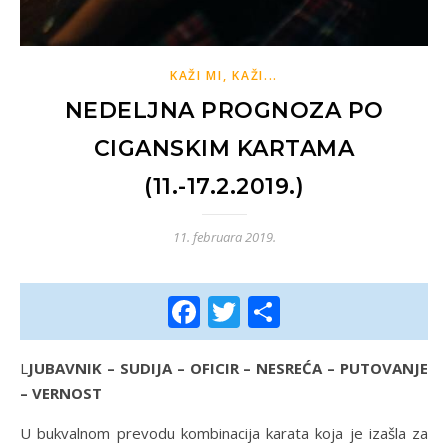
KAŽI MI, KAŽI...
NEDELJNA PROGNOZA PO
CIGANSKIM KARTAMA
(11.-17.2.2019.)
11. februara 2019.
Facebook
Twitter
Share
LJUBAVNIK – SUDIJA – OFICIR – NESREĆA – PUTOVANJE
– VERNOST
U bukvalnom prevodu kombinacija karata koja je izašla za