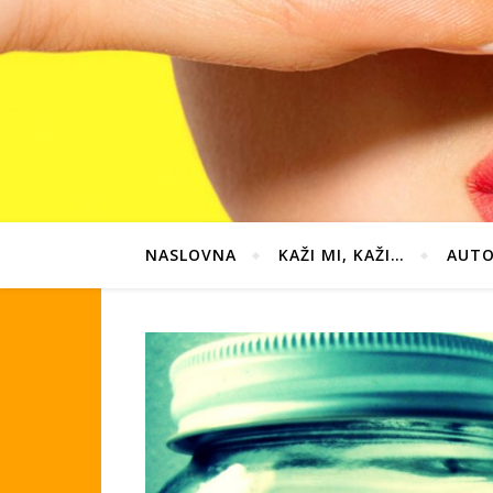
NASLOVNA
KAŽI MI, KAŽI…
AUTO