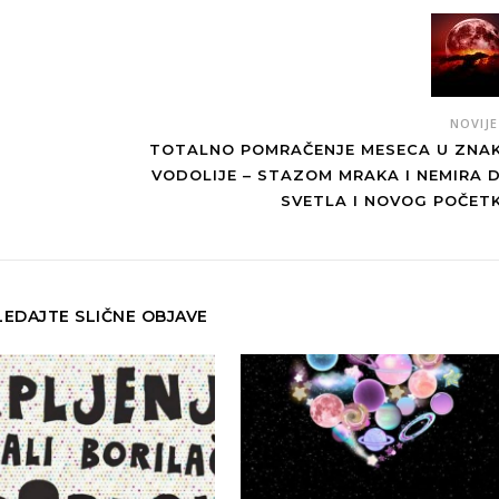
NOVIJ
TOTALNO POMRAČENJE MESECA U ZNA
VODOLIJE – STAZOM MRAKA I NEMIRA 
SVETLA I NOVOG POČET
EDAJTE SLIČNE OBJAVE