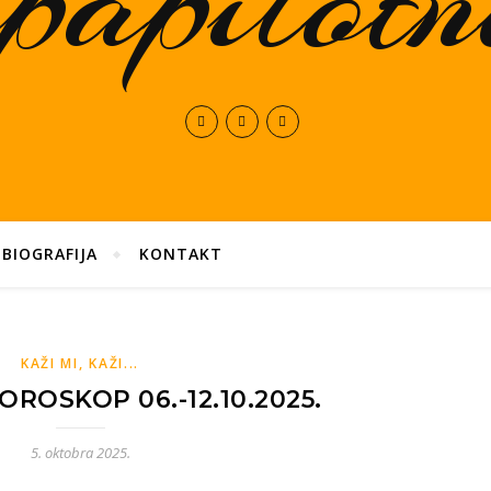
BIOGRAFIJA
KONTAKT
KAŽI MI, KAŽI...
ROSKOP 06.-12.10.2025.
5. oktobra 2025.